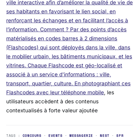
ville interactive afin d’améliorer la qualité de vie de
ses habitants en favorisant le lien social, en
renforçant les échanges et en facilitant l’accès à
l’information. Comment ? Par des points d’accès
matérialisés en codes barres à 2 dimensions
(Flashcodes) qui sont déployés dans la ville, dans
le mobilier urbain, les bâtiments municipaux, et les
vitrines. Chaque Flashcode est géo-localisé et
associé à un service d'informations : ville,
transport, quartier, culture. En photographiant ces
Flashcodes
avec leur téléphone mobile
, les
utilisateurs accèdent à des contenus
contextualisés à forte valeur ajoutée
TAGS :
CONCOURS
·
EVENTS
·
MESSAGERIE
·
NEST
·
SFR