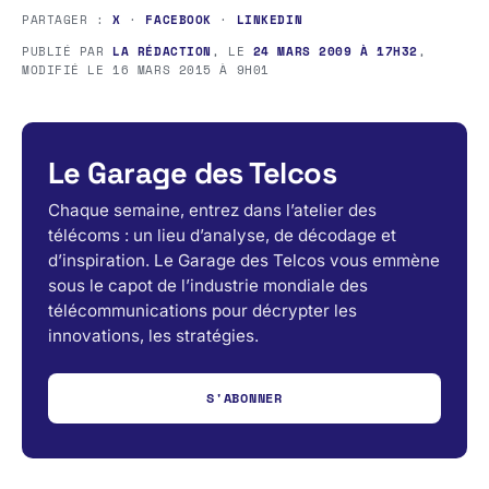
PARTAGER :
X
·
FACEBOOK
·
LINKEDIN
PUBLIÉ PAR
LA RÉDACTION
, LE
24 MARS 2009 À 17H32
,
MODIFIÉ LE
16 MARS 2015 À 9H01
Le Garage des Telcos
Chaque semaine, entrez dans l’atelier des
télécoms : un lieu d’analyse, de décodage et
d’inspiration. Le Garage des Telcos vous emmène
sous le capot de l’industrie mondiale des
télécommunications pour décrypter les
innovations, les stratégies.
S'ABONNER