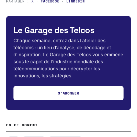
PARTAGER :
X
·
FACEBOOK
·
LINKEDIN
Le Garage des Telcos
Chaque semaine, entrez dans l’atelier des
télécoms : un lieu d’analyse, de décodage et
d’inspiration. Le Garage des Telcos vous emmène
sous le capot de l’industrie mondiale des
télécommunications pour décrypter les
innovations, les stratégies.
S'ABONNER
EN CE MOMENT