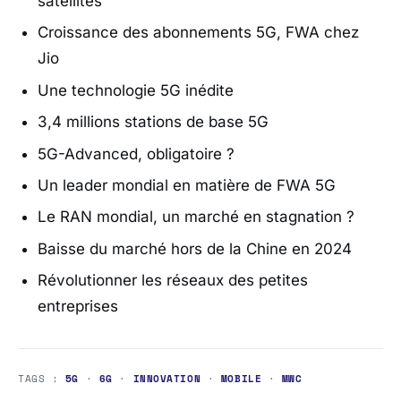
satellites
Croissance des abonnements 5G, FWA chez
Jio
Une technologie 5G inédite
3,4 millions stations de base 5G
5G-Advanced, obligatoire ?
Un leader mondial en matière de FWA 5G
Le RAN mondial, un marché en stagnation ?
Baisse du marché hors de la Chine en 2024
Révolutionner les réseaux des petites
entreprises
TAGS :
5G
·
6G
·
INNOVATION
·
MOBILE
·
MWC