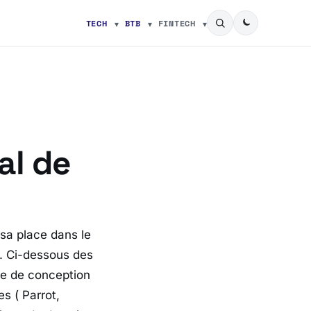
TECH
BTB
FINTECH
al de
 sa place dans le
r. Ci-dessous des
le de conception
s ( Parrot,