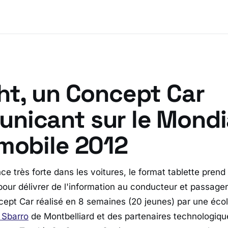
ht, un Concept Car
nicant sur le Mondi
omobile 2012
e très forte dans les voitures, le format tablette prend
pour délivrer de l'information au conducteur et passage
ept Car réalisé en 8 semaines (20 jeunes) par une éco
 Sbarro
de Montbelliard et des partenaires technologique