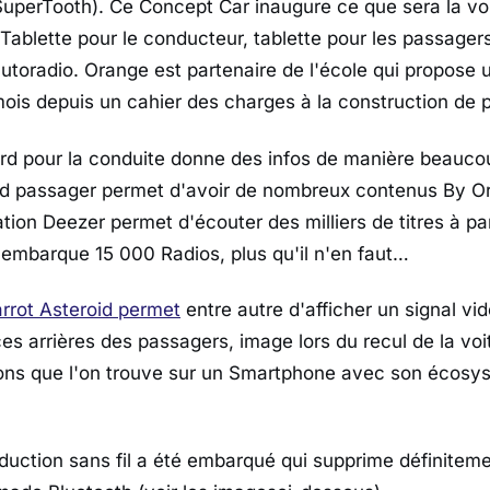
SuperTooth). Ce Concept Car inaugure ce que sera la vo
ablette pour le conducteur, tablette pour les passagers,
utoradio. Orange est partenaire de l'école qui propose 
mois depuis un cahier des charges à la construction de 
rd pour la conduite donne des infos de manière beaucoup
rd passager permet d'avoir de nombreux contenus By O
ation Deezer permet d'écouter des milliers de titres à p
 embarque 15 000 Radios, plus qu'il n'en faut…
rrot Asteroid permet
entre autre d'afficher un signal vi
ces arrières des passagers, image lors du recul de la vo
ions que l'on trouve sur un Smartphone avec son écosy
duction sans fil a été embarqué qui supprime définiteme