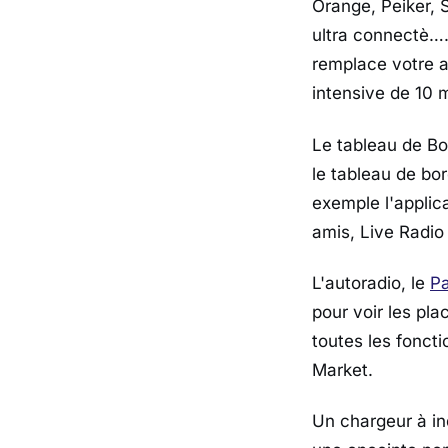
Orange, Peiker, 
ultra connectè….T
remplace votre a
intensive de 10 
Le tableau de Bo
le tableau de bo
exemple l'applic
amis, Live Radio
L'autoradio, le
Pa
pour voir les pla
toutes les fonct
Market.
Un chargeur à in