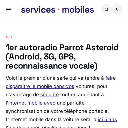
BTB
1er autoradio Parrot Asteroid
(Android, 3G, GPS,
reconnaissance vocale)
Voici le premier d'une série qui va tendre à
faire
disparaitre le mobile dans vos
voitures, pour
d'avantage de
sécurité
tout en accédant à
l'
internet mobile avec
une parfaite
synchronisation de votre téléphone portable.
L'internet mobile dans la voiture sera d'
ici 5 ans
l'
;un des accès privilégies des gens !