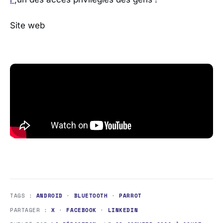
Site web
TAGS :
ANDROID
·
BLUETOOTH
·
PARROT
PARTAGER :
X
·
FACEBOOK
·
LINKEDIN