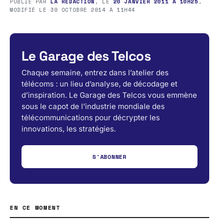
PUBLIÉ PAR
LA RÉDACTION
, LE
20 JANVIER 2011 À 10H25
,
MODIFIÉ LE
30 OCTOBRE 2014 À 11H44
Le Garage des Telcos
Chaque semaine, entrez dans l’atelier des
télécoms : un lieu d’analyse, de décodage et
d’inspiration. Le Garage des Telcos vous emmène
sous le capot de l’industrie mondiale des
télécommunications pour décrypter les
innovations, les stratégies.
S'ABONNER
EN CE MOMENT