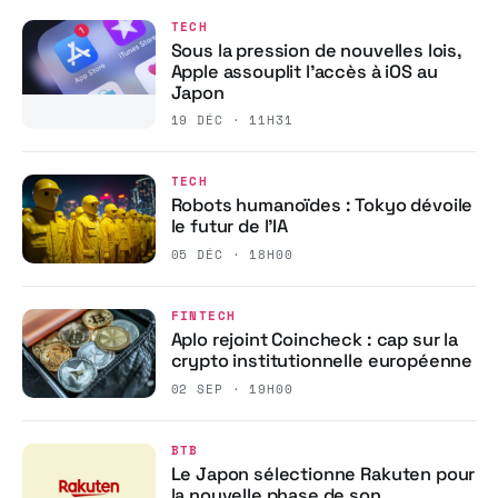
TECH
Sous la pression de nouvelles lois,
Apple assouplit l’accès à iOS au
Japon
19 DÉC · 11H31
TECH
Robots humanoïdes : Tokyo dévoile
le futur de l’IA
05 DÉC · 18H00
FINTECH
Aplo rejoint Coincheck : cap sur la
crypto institutionnelle européenne
02 SEP · 19H00
BTB
Le Japon sélectionne Rakuten pour
la nouvelle phase de son