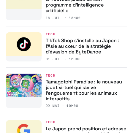
programme d’intelligence
artificielle
16 JUIL · 18H00
TECH
TikTok Shop s’installe au Japon :
l’Asie au cœur de la stratégie
d’évasion de ByteDance
01 JUIL · 16H00
TECH
Tamagotchi Paradise : le nouveau
jouet virtuel qui ravive
l’engouement pour les animaux
interactifs
22 MAI · 10H00
TECH
Le Japon prend position et adresse