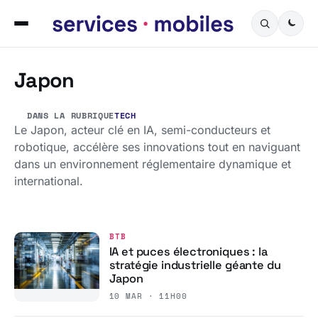
Japon
DANS LA RUBRIQUE
TECH
Le Japon, acteur clé en IA, semi-conducteurs et
robotique, accélère ses innovations tout en naviguant
dans un environnement réglementaire dynamique et
international.
BTB
IA et puces électroniques : la
stratégie industrielle géante du
Japon
10 MAR · 11H00