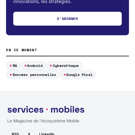
innovations, les stratégies.
S'ABONNER
EN CE MOMENT
5G
Android
Cyberattaque
Données personnelles
Google Pixel
Le Magazine de l'écosystème Mobile
RSS
X
LinkedIn