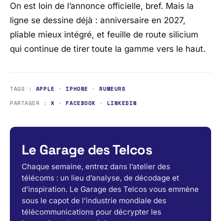
On est loin de l’annonce officielle, bref. Mais la
ligne se dessine déjà : anniversaire en 2027,
pliable mieux intégré, et feuille de route silicium
qui continue de tirer toute la gamme vers le haut.
TAGS :
APPLE
·
IPHONE
·
RUMEURS
PARTAGER :
X
·
FACEBOOK
·
LINKEDIN
Le Garage des Telcos
Chaque semaine, entrez dans l’atelier des
télécoms : un lieu d’analyse, de décodage et
d’inspiration. Le Garage des Telcos vous emmène
sous le capot de l’industrie mondiale des
télécommunications pour décrypter les