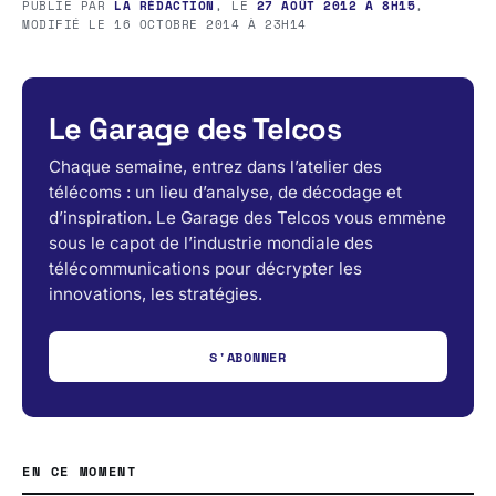
PUBLIÉ PAR
LA RÉDACTION
, LE
27 AOÛT 2012 À 8H15
,
MODIFIÉ LE
16 OCTOBRE 2014 À 23H14
Le Garage des Telcos
Chaque semaine, entrez dans l’atelier des
télécoms : un lieu d’analyse, de décodage et
d’inspiration. Le Garage des Telcos vous emmène
sous le capot de l’industrie mondiale des
télécommunications pour décrypter les
innovations, les stratégies.
S'ABONNER
EN CE MOMENT