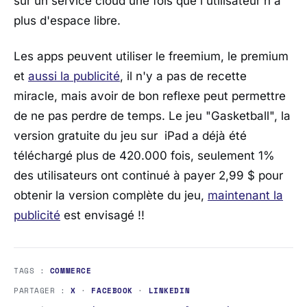
sur un service cloud une fois que l'utilisateur n'a
plus d'espace libre.
Les apps peuvent utiliser le freemium, le premium
et
aussi la publicité
, il n'y a pas de recette
miracle, mais avoir de bon reflexe peut permettre
de ne pas perdre de temps. Le jeu "Gasketball", la
version gratuite du jeu sur iPad a déjà été
téléchargé plus de 420.000 fois, seulement 1%
des utilisateurs ont continué à payer 2,99 $ pour
obtenir la version complète du jeu,
maintenant la
publicité
est envisagé !!
TAGS :
COMMERCE
PARTAGER :
X
·
FACEBOOK
·
LINKEDIN