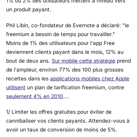
1% ou 2% des utilisateurs mettent à niveau vers
un produit payant.
Phil Libin, co-fondateur de Evernote a déclaré: "le
freemium a besoin de temps pour travailler."
Moins de 1% des utilisateurs pour l'app Free
deviennent clients payant dans le mois, 12% au
bout de deux ans.
Sur mobile cette stratégie
prend
de l'ampleur, environ 77% des 100 plus grosses
recettes dans les
applications mobiles chez Apple
utilisent
un plan de tarification freemium, contre
seulement 4% en 2010
….
1/ Limiter les offres gratuites pour éviter de
cannibaliser vos clients payants. Attendez-vous à
avoir un taux de conversion de moins de 5%.