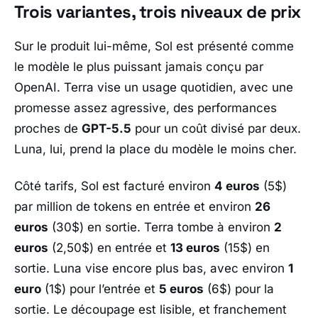
Trois variantes, trois niveaux de prix
Sur le produit lui-même,
Sol
est présenté comme
le modèle le plus puissant jamais conçu par
OpenAI
.
Terra
vise un usage quotidien, avec une
promesse assez agressive, des performances
proches de
GPT-5.5
pour un coût divisé par deux.
Luna
, lui, prend la place du modèle le moins cher.
Côté tarifs,
Sol
est facturé environ
4 euros
(5$)
par million de tokens en entrée et environ
26
euros
(30$) en sortie.
Terra
tombe à environ
2
euros
(2,50$) en entrée et
13 euros
(15$) en
sortie.
Luna
vise encore plus bas, avec environ
1
euro
(1$) pour l’entrée et
5 euros
(6$) pour la
sortie. Le découpage est lisible, et franchement