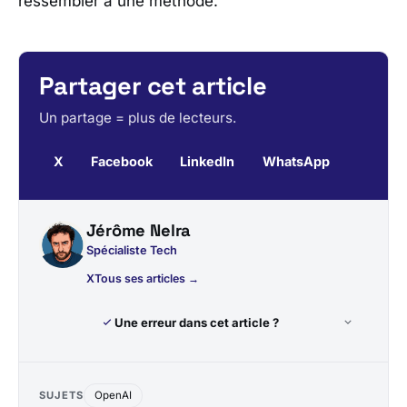
ressembler à une méthode.
Partager cet article
Un partage = plus de lecteurs.
X
Facebook
LinkedIn
WhatsApp
Jérôme Nelra
Spécialiste Tech
X
Tous ses articles →
Une erreur dans cet article ?
SUJETS
OpenAI