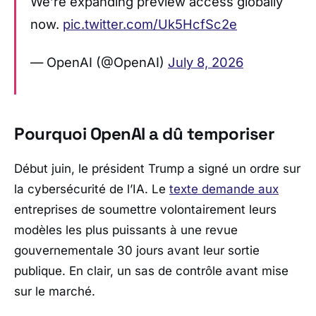
We’re expanding preview access globally
now.
pic.twitter.com/Uk5HcfSc2e
— OpenAI (@OpenAI)
July 8, 2026
Pourquoi OpenAI a dû temporiser
Début juin, le président
Trump
a signé un ordre sur
la cybersécurité de l’IA. Le
texte demande aux
entreprises de soumettre volontairement leurs
modèles les plus puissants à une revue
gouvernementale 30 jours avant leur sortie
publique. En clair, un sas de contrôle avant mise
sur le marché.