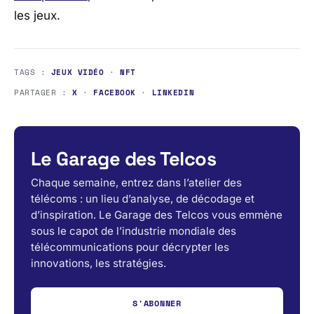
les jeux.
TAGS :
JEUX VIDÉO
·
NFT
PARTAGER :
X
·
FACEBOOK
·
LINKEDIN
Le Garage des Telcos
Chaque semaine, entrez dans l’atelier des
télécoms : un lieu d’analyse, de décodage et
d’inspiration. Le Garage des Telcos vous emmène
sous le capot de l’industrie mondiale des
télécommunications pour décrypter les
innovations, les stratégies.
S'ABONNER