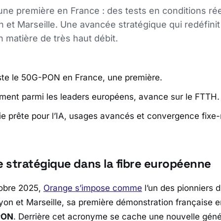
une première en France : des tests en conditions réel
et Marseille. Une avancée stratégique qui redéfinit
matière de très haut débit.
ste le 50G-PON en France, une première.
ment parmi les leaders européens, avance sur le FTTH.
e prête pour l’IA, usages avancés et convergence fixe-
 stratégique dans la fibre européenne
tobre 2025,
Orange
s’impose comme
l’un des pionniers d
yon
et
Marseille
, sa première démonstration française e
PON
. Derrière cet acronyme se cache une nouvelle géné