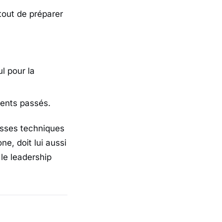
 tout de préparer
l pour la
ments passés.
esses techniques
e, doit lui aussi
le leadership