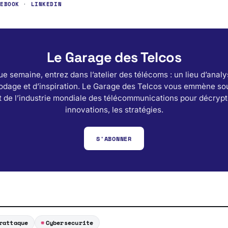
CEBOOK
·
LINKEDIN
Le Garage des Telcos
e semaine, entrez dans l’atelier des télécoms : un lieu d’analy
odage et d’inspiration. Le Garage des Telcos vous emmène sou
 de l’industrie mondiale des télécommunications pour décrypt
innovations, les stratégies.
S'ABONNER
rattaque
Cybersecurite