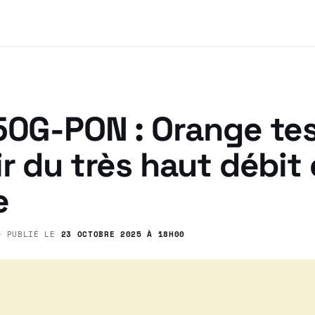
 50G-PON : Orange te
ir du très haut débit
e
 PUBLIÉ LE
23 OCTOBRE 2025 À 18H00