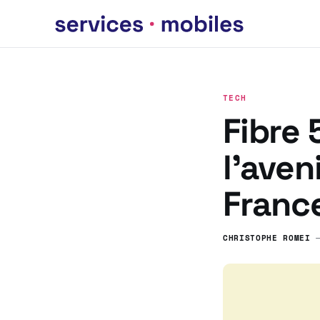
TECH
Fibre
l’aven
Franc
CHRISTOPHE ROMEI
—