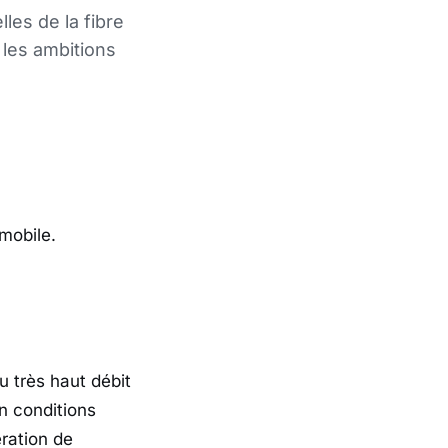
les de la fibre
 les ambitions
mobile.
u très haut débit
n conditions
ration de