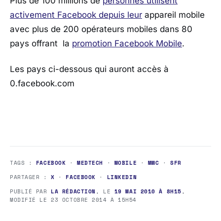
Plus de 100 millions de
personnes utilisent
activement Facebook depuis leur
appareil mobile
avec plus de 200 opérateurs mobiles dans 80
pays offrant la
promotion Facebook Mobile
.
Les pays ci-dessous qui auront accès à
0.facebook.com
TAGS :
FACEBOOK
·
MEDTECH
·
MOBILE
·
MWC
·
SFR
PARTAGER :
X
·
FACEBOOK
·
LINKEDIN
PUBLIÉ PAR
LA RÉDACTION
, LE
19 MAI 2010 À 8H15
,
MODIFIÉ LE
23 OCTOBRE 2014 À 15H54