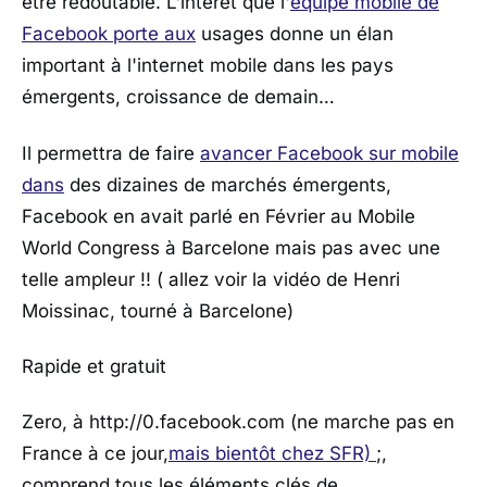
être redoutable. L'intérêt que l'
équipe mobile de
Facebook porte aux
usages donne un élan
important à l'internet mobile dans les pays
émergents, croissance de demain…
Il permettra de faire
avancer Facebook sur mobile
dans
des dizaines de marchés émergents,
Facebook en avait parlé en Février au Mobile
World Congress à Barcelone mais pas avec une
telle ampleur !! ( allez voir la vidéo de Henri
Moissinac, tourné à Barcelone)
Rapide et gratuit
Zero, à http://0.facebook.com (ne marche pas en
France à ce jour,
mais bientôt chez SFR)
;,
comprend tous les éléments clés de