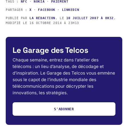
TAGS :
NFC
·
NOKIA
·
PAIEMENT
PARTAGER :
X
·
FACEBOOK
·
LINKEDIN
PUBLIÉ PAR
LA RÉDACTION
, LE
10 JUILLET 2007 À 8H32
,
MODIFIÉ LE
16 OCTOBRE 2014 À 23H13
Le Garage des Telcos
Chaque semaine, entrez dans l’atelier des
télécoms : un lieu d’analyse, de décodage et
d’inspiration. Le Garage des Telcos vous emmène
sous le capot de l’industrie mondiale des
télécommunications pour décrypter les
innovations, les stratégies.
S'ABONNER