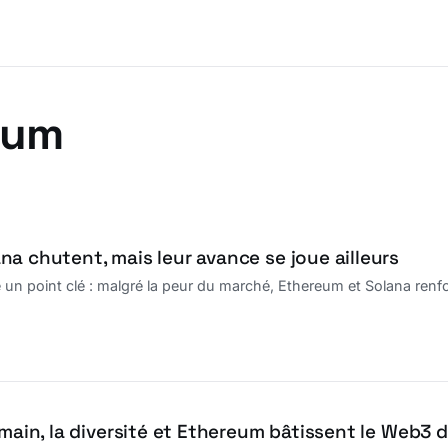
eum
a chutent, mais leur avance se joue ailleurs
 un point clé : malgré la peur du marché, Ethereum et Solana ren
umain, la diversité et Ethereum bâtissent le Web3