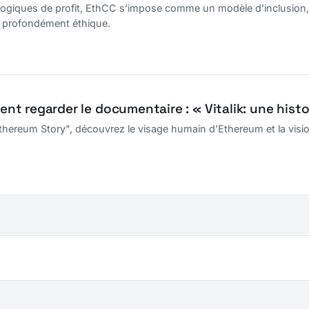
ogiques de profit, EthCC s’impose comme un modèle d’inclusion, d
profondément éthique.
t regarder le documentaire : « Vitalik: une hist
Ethereum Story", découvrez le visage humain d’Ethereum et la vision