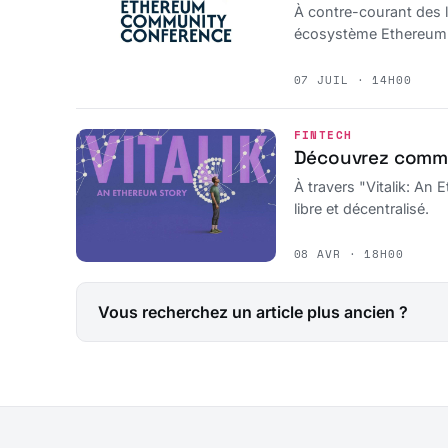
À contre-courant des l
écosystème Ethereum 
07 JUIL · 14H00
FINTECH
Découvrez commen
À travers "Vitalik: An 
libre et décentralisé.
08 AVR · 18H00
Vous recherchez un article plus ancien ?