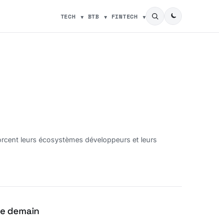
TECH
BTB
FINTECH
forcent leurs écosystèmes développeurs et leurs
 de demain