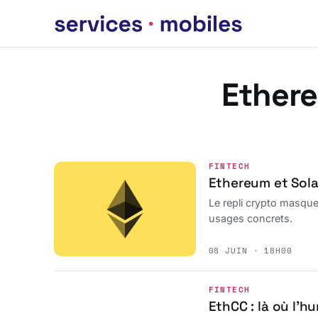
Ether
FINTECH
Ethereum et Solan
Le repli crypto masque
usages concrets.
08 JUIN · 18H00
FINTECH
EthCC : là où l’h