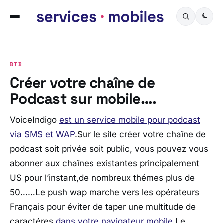
BTB
Créer votre chaîne de
Podcast sur mobile….
VoiceIndigo
est un service mobile pour podcast
via SMS et WAP
.Sur le site créer votre chaîne de
podcast soit privée soit public, vous pouvez vous
abonner aux chaînes existantes principalement
US pour l’instant,de nombreux thémes plus de
50……Le push wap marche vers les opérateurs
Français pour éviter de taper une multitude de
caractéres
dans votre navigateur mobile
.Le