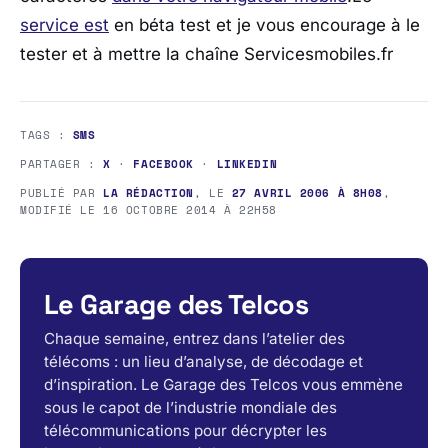
service est
en béta test et je vous encourage à le
tester et à mettre la chaîne Servicesmobiles.fr
TAGS :
SMS
PARTAGER :
X
·
FACEBOOK
·
LINKEDIN
PUBLIÉ PAR
LA RÉDACTION
, LE
27 AVRIL 2006 À 8H08
,
MODIFIÉ LE
16 OCTOBRE 2014 À 22H58
Le Garage des Telcos
Chaque semaine, entrez dans l’atelier des
télécoms : un lieu d’analyse, de décodage et
d’inspiration. Le Garage des Telcos vous emmène
sous le capot de l’industrie mondiale des
télécommunications pour décrypter les