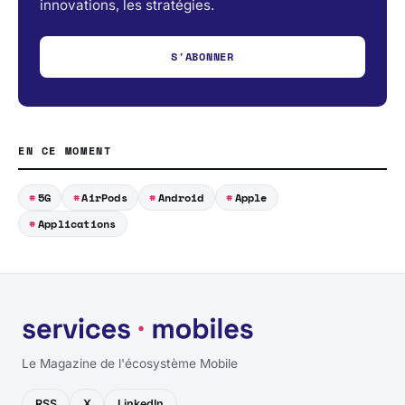
innovations, les stratégies.
S'ABONNER
EN CE MOMENT
5G
AirPods
Android
Apple
Applications
Le Magazine de l'écosystème Mobile
RSS
X
LinkedIn