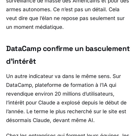
surveillance de masse des Américains et pour des
armes autonomes. Ce n’est pas un détail. Cela
veut dire que l’élan ne repose pas seulement sur
un moment médiatique.
DataCamp confirme un basculement
d’intérêt
Un autre indicateur va dans le même sens. Sur
DataCamp
, plateforme de formation à l’IA qui
revendique environ 20 millions d’utilisateurs,
l’intérêt pour
Claude
a explosé depuis le début de
l’année. Le terme le plus recherché sur le site est
désormais
Claude
, devant même
AI
.
Chez les entreprises qui forment leurs équipes, les