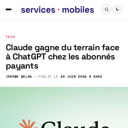
TECH
Claude gagne du terrain face
à ChatGPT chez les abonnés
payants
JÉRÔME NELRA
— PUBLIÉ LE
26 JUIN 2026 À 8H00