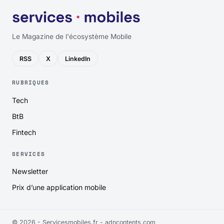
Le Magazine de l'écosystème Mobile
RSS
X
LinkedIn
RUBRIQUES
Tech
BtB
Fintech
SERVICES
Newsletter
Prix d’une application mobile
© 2026 - Servicesmobiles.fr -
adncontents.com