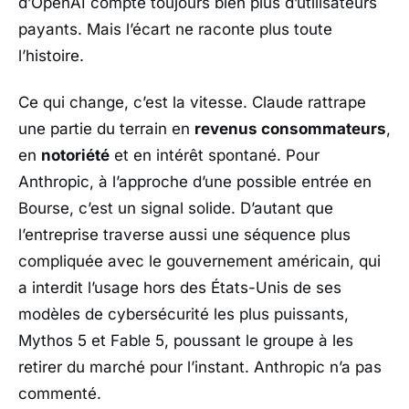
d’
OpenAI
compte toujours bien plus d’utilisateurs
payants. Mais l’écart ne raconte plus toute
l’histoire.
Ce qui change, c’est la vitesse.
Claude
rattrape
une partie du terrain en
revenus consommateurs
,
en
notoriété
et en intérêt spontané. Pour
Anthropic
, à l’approche d’une possible entrée en
Bourse, c’est un signal solide. D’autant que
l’entreprise traverse aussi une séquence plus
compliquée avec le gouvernement américain, qui
a interdit l’usage hors des
États-Unis
de ses
modèles de cybersécurité les plus puissants,
Mythos 5
et
Fable 5
, poussant le groupe à les
retirer du marché pour l’instant.
Anthropic
n’a pas
commenté.