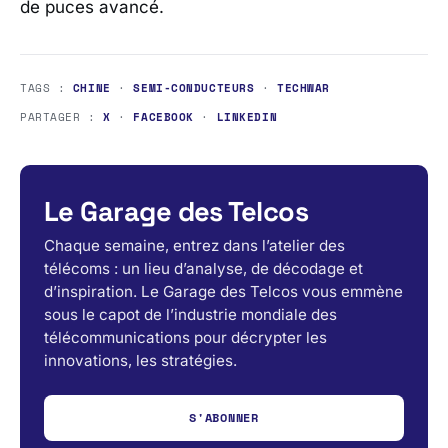
de puces avancé.
TAGS :
CHINE
·
SEMI-CONDUCTEURS
·
TECHWAR
PARTAGER :
X
·
FACEBOOK
·
LINKEDIN
Le Garage des Telcos
Chaque semaine, entrez dans l’atelier des
télécoms : un lieu d’analyse, de décodage et
d’inspiration. Le Garage des Telcos vous emmène
sous le capot de l’industrie mondiale des
télécommunications pour décrypter les
innovations, les stratégies.
S'ABONNER