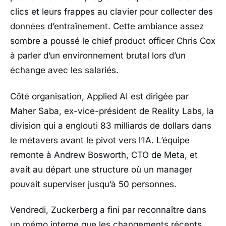
clics et leurs frappes au clavier pour collecter des
données d’entraînement. Cette ambiance assez
sombre a poussé le chief product officer
Chris Cox
à parler d’un environnement brutal lors d’un
échange avec les salariés.
Côté organisation,
Applied AI
est dirigée par
Maher Saba
, ex-vice-président de
Reality Labs
, la
division qui a englouti 83 milliards de dollars dans
le métavers avant le pivot vers l’IA. L’équipe
remonte à
Andrew Bosworth
, CTO de
Meta
, et
avait au départ une structure où un manager
pouvait superviser jusqu’à 50 personnes.
Vendredi,
Zuckerberg
a fini par reconnaître dans
un mémo interne que les changements récents