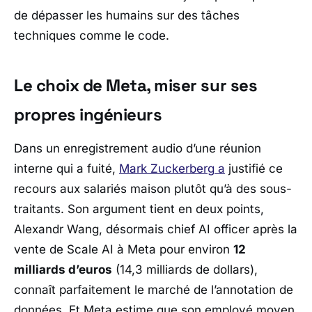
de dépasser les humains sur des tâches
techniques comme le code.
Le choix de Meta, miser sur ses
propres ingénieurs
Dans un enregistrement audio d’une réunion
interne qui a fuité,
Mark Zuckerberg
a
justifié ce
recours aux salariés maison plutôt qu’à des sous-
traitants. Son argument tient en deux points,
Alexandr Wang
, désormais chief AI officer après la
vente de
Scale AI
à
Meta
pour environ
12
milliards d’euros
(14,3 milliards de dollars),
connaît parfaitement le marché de l’annotation de
données. Et
Meta
estime que son employé moyen