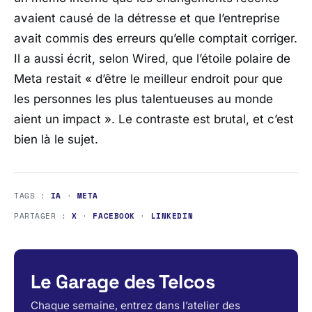
avaient causé de la détresse et que l’entreprise
avait commis des erreurs qu’elle comptait corriger.
Il a aussi écrit, selon
Wired
, que l’étoile polaire de
Meta
restait
« d’être le meilleur endroit pour que
les personnes les plus talentueuses au monde
aient un impact »
. Le contraste est brutal, et c’est
bien là le sujet.
TAGS :
IA
·
META
PARTAGER :
X
·
FACEBOOK
·
LINKEDIN
Le Garage des Telcos
Chaque semaine, entrez dans l’atelier des