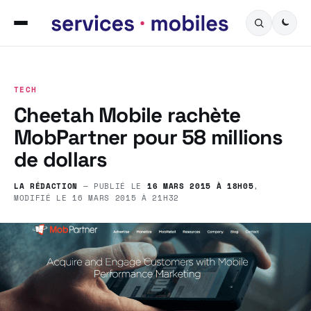
TECH
Cheetah Mobile rachète
MobPartner pour 58 millions
de dollars
LA RÉDACTION
— PUBLIÉ LE
16 MARS 2015 À 18H05
,
MODIFIÉ LE
16 MARS 2015 À 21H32