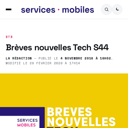
BTB
Brèves nouvelles Tech S44
LA RÉDACTION
— PUBLIÉ LE
4 NOVEMBRE 2016 À 16H02
,
MODIFIÉ LE
20 FÉVRIER 2020 À 17H14