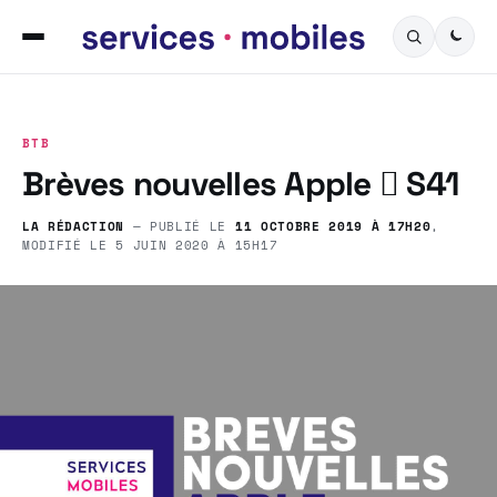
BTB
Brèves nouvelles Apple  S41
LA RÉDACTION
— PUBLIÉ LE
11 OCTOBRE 2019 À 17H20
,
MODIFIÉ LE
5 JUIN 2020 À 15H17