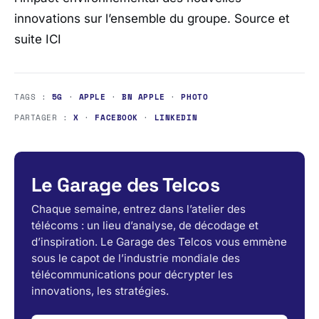
innovations sur l’ensemble du groupe. Source et
suite ICI
TAGS :
5G
·
APPLE
·
BN APPLE
·
PHOTO
PARTAGER :
X
·
FACEBOOK
·
LINKEDIN
Le Garage des Telcos
Chaque semaine, entrez dans l’atelier des
télécoms : un lieu d’analyse, de décodage et
d’inspiration. Le Garage des Telcos vous emmène
sous le capot de l’industrie mondiale des
télécommunications pour décrypter les
innovations, les stratégies.