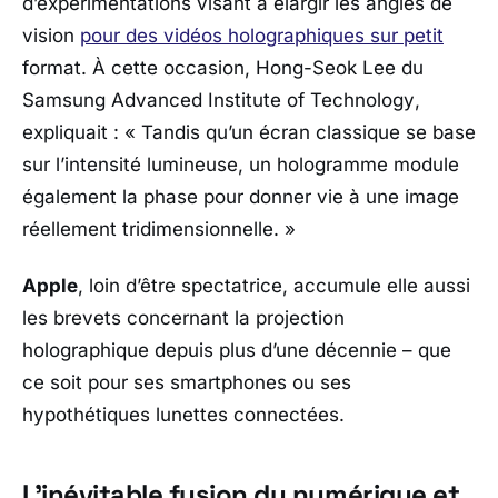
d’expérimentations visant à élargir les angles de
vision
pour des vidéos holographiques sur petit
format. À cette occasion, Hong-Seok Lee du
Samsung Advanced Institute of Technology
,
expliquait : «
Tandis qu’un écran classique se base
sur l’intensité lumineuse, un hologramme module
également la phase pour donner vie à une image
réellement tridimensionnelle.
»
Apple
, loin d’être spectatrice, accumule elle aussi
les brevets concernant la projection
holographique depuis plus d’une décennie – que
ce soit pour ses smartphones ou ses
hypothétiques lunettes connectées.
L’inévitable fusion du numérique et