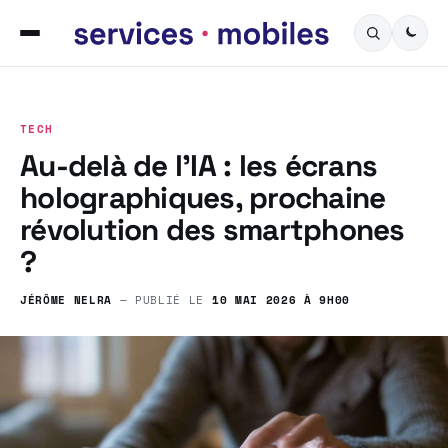
TECH
Au-delà de l’IA : les écrans
holographiques, prochaine
révolution des smartphones
?
JÉRÔME NELRA
— PUBLIÉ LE
10 MAI 2026 À 9H00