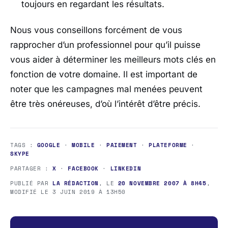
toujours en regardant les résultats.
Nous vous conseillons forcément de vous
rapprocher d’un professionnel pour qu’il puisse
vous aider à déterminer les meilleurs mots clés en
fonction de votre domaine. Il est important de
noter que les campagnes mal menées peuvent
être très onéreuses, d’où l’intérêt d’être précis.
TAGS :
GOOGLE
·
MOBILE
·
PAIEMENT
·
PLATEFORME
·
SKYPE
PARTAGER :
X
·
FACEBOOK
·
LINKEDIN
PUBLIÉ PAR
LA RÉDACTION
, LE
20 NOVEMBRE 2007 À 8H45
,
MODIFIÉ LE
3 JUIN 2019 À 13H50