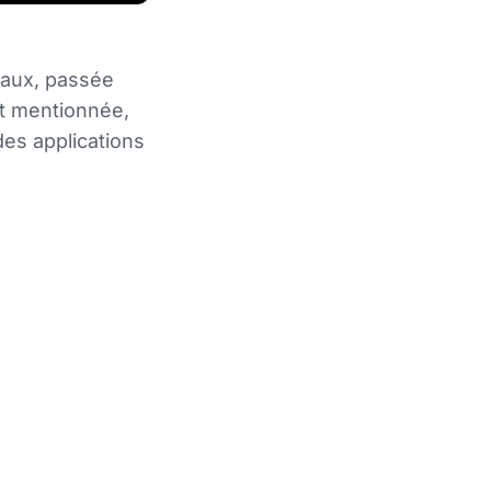
iaux, passée
nt mentionnée,
des applications