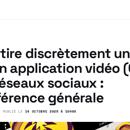
tire discrètement un 
n application vidéo (
éseaux sociaux :
fférence générale
 PUBLIÉ LE
14 OCTOBRE 2025 À 10H00