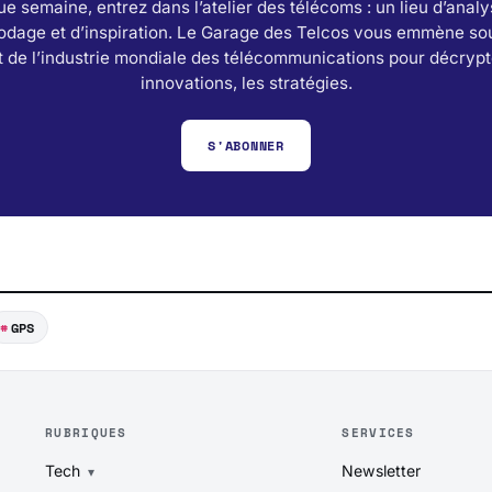
e semaine, entrez dans l’atelier des télécoms : un lieu d’analy
odage et d’inspiration. Le Garage des Telcos vous emmène sou
 de l’industrie mondiale des télécommunications pour décrypt
innovations, les stratégies.
S'ABONNER
GPS
RUBRIQUES
SERVICES
Tech
Newsletter