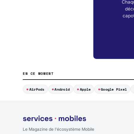
Chaqu
déc
capot
EN CE MOMENT
AirPods
Android
Apple
Google Pixel
Le Magazine de l'écosystème Mobile