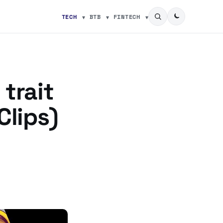
TECH
BTB
FINTECH
trait
Clips)