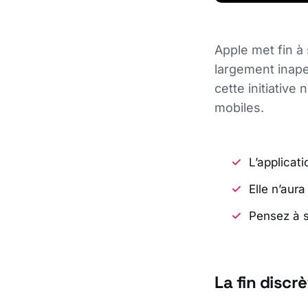
Apple met fin à
largement inape
cette initiative
mobiles.
L’applicat
Elle n’aura
Pensez à s
La fin discrè