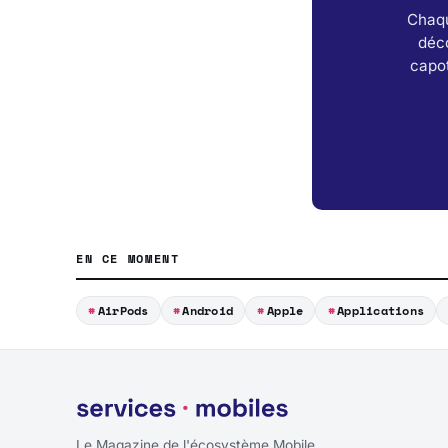
Chaqu
déc
capot
EN CE MOMENT
AirPods
Android
Apple
Applications
Le Magazine de l'écosystème Mobile