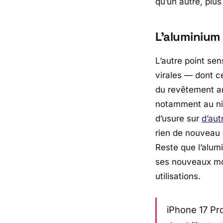
qu’un autre, plu
L’aluminium 
L’autre point se
virales — dont c
du revêtement an
notamment au niv
d’usure sur
d’aut
rien de nouveau 
Reste que l’alum
ses nouveaux mod
utilisations.
iPhone 17 Pr