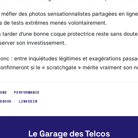
 méfier des photos sensationnalistes partagées en lign
es de tests extrêmes menés volontairement.
 tarder d’une bonne coque protectrice reste sans doute l
server son investissement.
donc : entre inquiétudes légitimes et exagérations passa
onfirmeront si le « scratchgate » mérite vraiment son 
HONE
·
PERFORMANCE
CEBOOK
·
LINKEDIN
Le Garage des Telcos