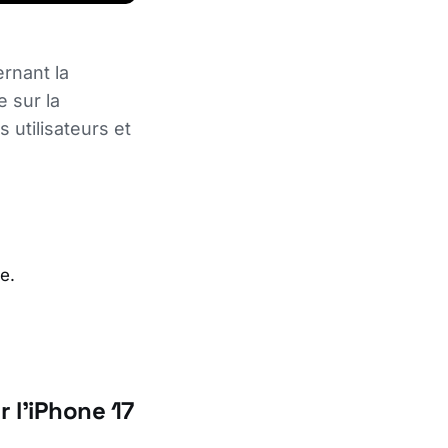
rnant la
e sur la
 utilisateurs et
e.
 l’iPhone 17