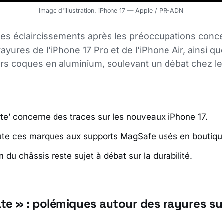
Image d'illustration. iPhone 17 — Apple / PR-ADN
es éclaircissements après les préoccupations conce
ayures de l’iPhone 17 Pro et de l’iPhone Air, ainsi qu
eurs coques en aluminium, soulevant un débat chez les
te’ concerne des traces sur les nouveaux iPhone 17.
ute ces marques aux supports MagSafe usés en boutiqu
 du châssis reste sujet à débat sur la durabilité.
te » : polémiques autour des rayures sur