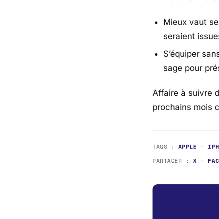
Mieux vaut se
seraient issu
S’équiper sans
sage pour pré
Affaire à suivre 
prochains mois c
TAGS :
APPLE
·
IP
PARTAGER :
X
·
FA