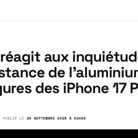
réagit aux inquiétud
istance de l’aluminiu
yures des iPhone 17 P
 PUBLIÉ LE
24 SEPTEMBRE 2025 À 21H00