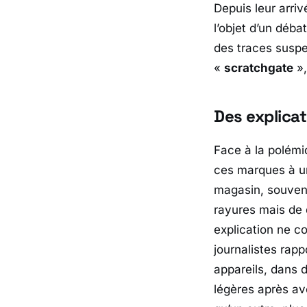
Depuis leur arri
l’objet d’un déb
des traces suspe
«
scratchgate
»,
Des explicat
Face à la polém
ces marques à 
magasin, souvent 
rayures mais de 
explication ne co
journalistes rapp
appareils, dans 
légères après av