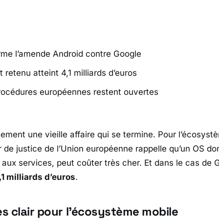
rme l’amende Android contre Google
retenu atteint 4,1 milliards d’euros
rocédures européennes restent ouvertes
ement une vieille affaire qui se termine. Pour l’écosystè
 de justice de l’Union européenne
rappelle qu’un OS dom
s aux services, peut coûter très cher. Et dans le cas de
G
,1 milliards d’euros
.
ès clair pour l’écosystème mobile