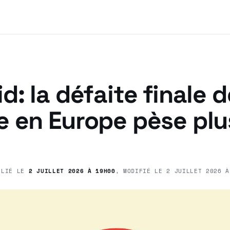
d: la défaite finale d
e en Europe pèse plu
BLIÉ LE
2 JUILLET 2026 À 19H00
, MODIFIÉ LE
2 JUILLET 2026 À