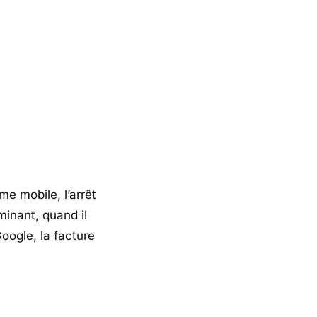
me mobile, l’arrêt
inant, quand il
oogle
, la facture