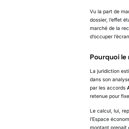
Vu la part de ma
dossier, l’effet 
marché de la rech
d’occuper l’écran
Pourquoi le
La juridiction es
dans son analyse
par les accords
retenue pour fixe
Le calcul, lui, r
l’
Espace économ
montant prenait