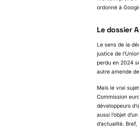
ordonné à
Googl
Le dossier A
Le sens de la déc
justice de l’Uni
perdu en 2024 so
autre amende d
Mais le vrai suje
Commission eur
développeurs d’o
aussi l’objet d’
d’actualité. Bref,