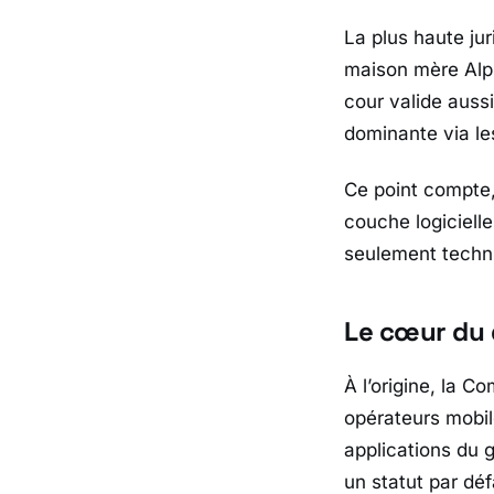
La plus haute jur
maison mère
Alp
cour valide aussi
dominante via l
Ce point compte,
couche logicielle
seulement techni
Le cœur du 
À l’origine, la
Com
opérateurs mobile
applications du 
un statut par déf