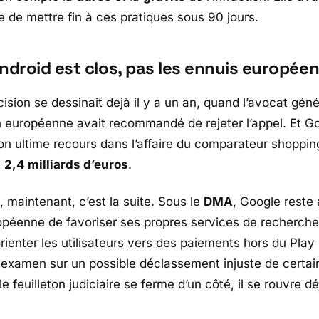
e
de mettre fin à ces pratiques sous 90 jours.
ndroid est clos, pas les ennuis europée
ision se dessinait déjà il y a un an, quand l’avocat géné
on européenne
avait recommandé de rejeter l’appel. Et
Go
n ultime recours dans l’affaire du comparateur shoppin
e
2,4 milliards d’euros
.
t, maintenant, c’est la suite. Sous le
DMA
,
Google
reste 
opéenne
de favoriser ses propres services de recherche
rienter les utilisateurs vers des paiements hors du
Play
un examen sur un possible déclassement injuste de certai
 le feuilleton judiciaire se ferme d’un côté, il se rouvre dé