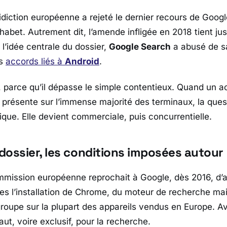
idiction européenne a rejeté le dernier recours de
Googl
habet
. Autrement dit, l’amende infligée en 2018 tient ju
 l’idée centrale du dossier,
Google Search
a abusé de sa
es
accords liés à
Android
.
 parce qu’il dépasse le simple contentieux. Quand un ac
 présente sur l’immense majorité des terminaux, la quest
que. Elle devient commerciale, puis concurrentielle.
dossier, les conditions imposées autour
mission européenne
reprochait à
Google
, dès 2016, d’
s l’installation de
Chrome
, du moteur de recherche mai
groupe sur la plupart des appareils vendus en
Europe
. A
aut, voire exclusif, pour la recherche.