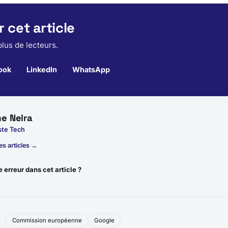
 cet article
lus de lecteurs.
ook
LinkedIn
WhatsApp
e Nelra
ste Tech
es articles →
 erreur dans cet article ?
d
Commission européenne
Google