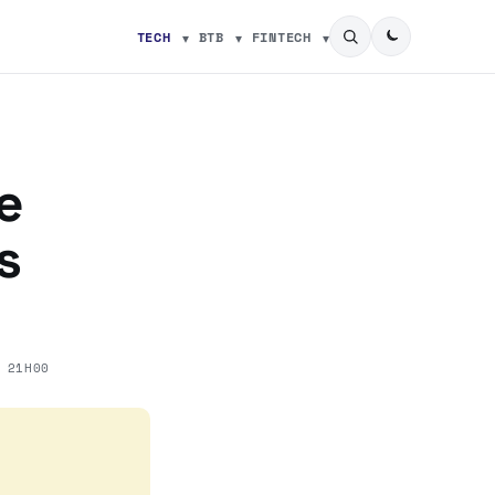
TECH
BTB
FINTECH
e
s
 21H00