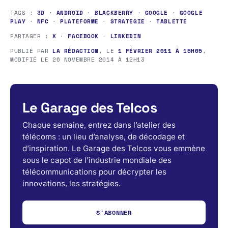
TAGS :
3D
·
ANDROID
·
BLACKBERRY
·
GOOGLE
·
GOOGLE
PLAY
·
NFC
·
PLATEFORME
·
STRATEGIE
·
TABLETTE
PARTAGER :
X
·
FACEBOOK
·
LINKEDIN
PUBLIÉ PAR
LA RÉDACTION
, LE
1 FÉVRIER 2011 À 15H05
,
MODIFIÉ LE
26 NOVEMBRE 2014 À 12H13
Le Garage des Telcos
Chaque semaine, entrez dans l’atelier des
télécoms : un lieu d’analyse, de décodage et
d’inspiration. Le Garage des Telcos vous emmène
sous le capot de l’industrie mondiale des
télécommunications pour décrypter les
innovations, les stratégies.
S'ABONNER