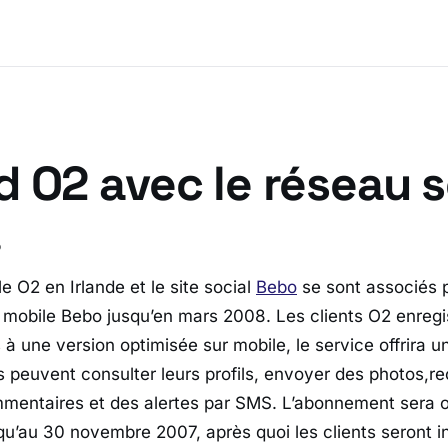
 O2 avec le réseau s
!
e O2 en Irlande et le site social
Bebo
se sont associés 
mobile Bebo jusqu’en mars 2008. Les clients O2 enregi
 une version optimisée sur mobile, le service offrira un
rs peuvent consulter leurs profils, envoyer des photos,re
entaires et des alertes par SMS. L’abonnement sera o
qu’au 30 novembre 2007, après quoi les clients seront i