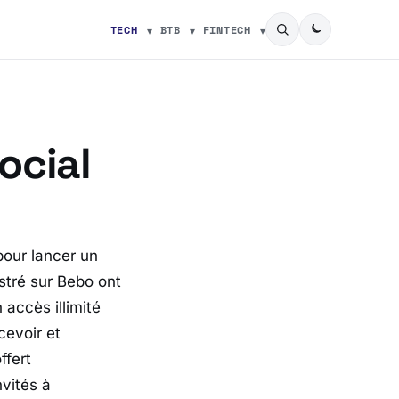
TECH
BTB
FINTECH
ocial
pour lancer un
stré sur Bebo ont
 accès illimité
cevoir et
ffert
nvités à