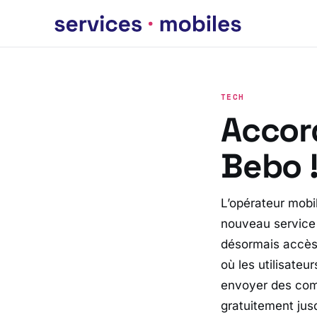
TECH
Accord
Bebo 
L’opérateur mobil
nouveau service 
désormais accès à
où les utilisateu
envoyer des comm
gratuitement jus