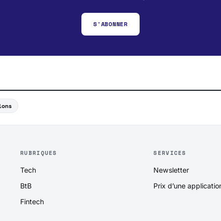
S'ABONNER
ions
RUBRIQUES
SERVICES
Tech
Newsletter
BtB
Prix d’une applicatio
Fintech