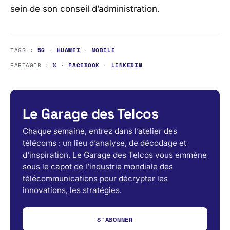
sein de son conseil d’administration.
TAGS :
5G
·
HUAWEI
·
MOBILE
PARTAGER :
X
·
FACEBOOK
·
LINKEDIN
Le Garage des Telcos
Chaque semaine, entrez dans l’atelier des
télécoms : un lieu d’analyse, de décodage et
d’inspiration. Le Garage des Telcos vous emmène
sous le capot de l’industrie mondiale des
télécommunications pour décrypter les
innovations, les stratégies.
S'ABONNER