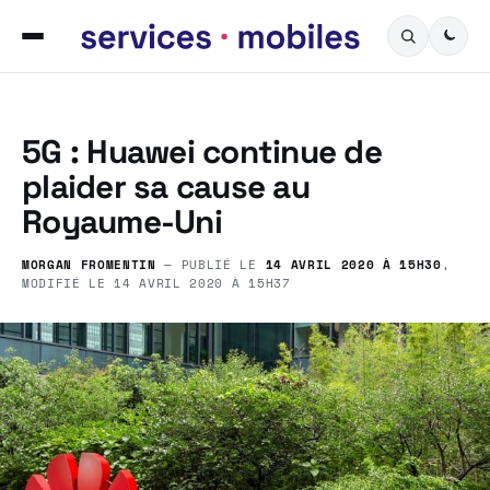
5G : Huawei continue de
plaider sa cause au
Royaume-Uni
MORGAN FROMENTIN
— PUBLIÉ LE
14 AVRIL 2020 À 15H30
,
MODIFIÉ LE
14 AVRIL 2020 À 15H37