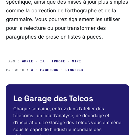
spécifique, ainsi que des mises à jour plus simples
comme la correction de l’orthographe et de la
grammaire. Vous pourrez également les utiliser
pour la relecture ou pour transformer des
paragraphes de prose en listes à puces.
TAGS :
APPLE
·
IA
·
IPHONE
·
SIRI
PARTAGER :
X
·
FACEBOOK
·
LINKEDIN
Le Garage des Telcos
Chaque semaine, entrez dans l’atelier des
télécoms : un lieu d’analyse, de décodage et
d’inspiration. Le Garage des Telcos vous emmène
sous le capot de l’industrie mondiale des