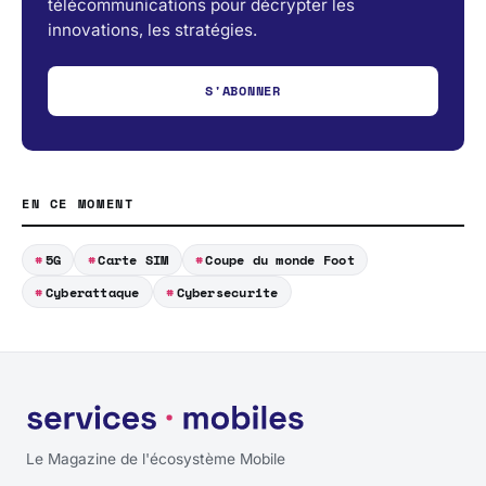
télécommunications pour décrypter les
innovations, les stratégies.
S'ABONNER
EN CE MOMENT
5G
Carte SIM
Coupe du monde Foot
Cyberattaque
Cybersecurite
Le Magazine de l'écosystème Mobile