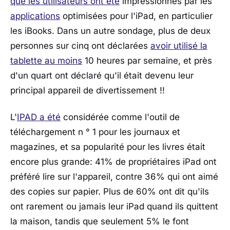
que les utilisateurs ont été
impressionnés par les
applications
optimisées pour l'iPad, en particulier
les iBooks. Dans un autre sondage, plus de deux
personnes sur cinq ont déclarées
avoir utilisé la
tablette au moins
10 heures par semaine, et près
d'un quart ont déclaré qu'il était devenu leur
principal appareil de divertissement !!
L'
IPAD a été
considérée comme l'outil de
téléchargement n ° 1 pour les journaux et
magazines, et sa popularité pour les livres était
encore plus grande: 41% de propriétaires iPad ont
préféré lire sur l'appareil, contre 36% qui ont aimé
des copies sur papier. Plus de 60% ont dit qu'ils
ont rarement ou jamais leur iPad quand ils quittent
la maison, tandis que seulement 5% le font