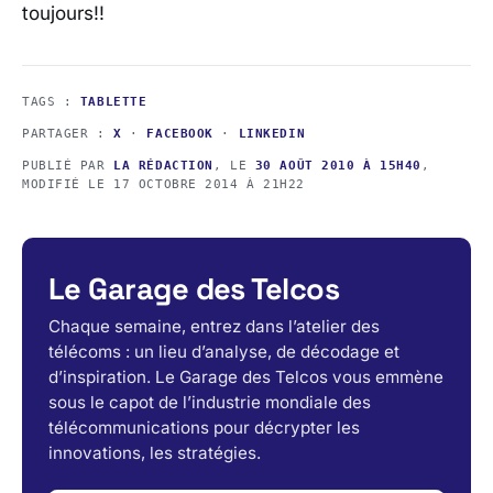
toujours!!
TAGS :
TABLETTE
PARTAGER :
X
·
FACEBOOK
·
LINKEDIN
PUBLIÉ PAR
LA RÉDACTION
, LE
30 AOÛT 2010 À 15H40
,
MODIFIÉ LE
17 OCTOBRE 2014 À 21H22
Le Garage des Telcos
Chaque semaine, entrez dans l’atelier des
télécoms : un lieu d’analyse, de décodage et
d’inspiration. Le Garage des Telcos vous emmène
sous le capot de l’industrie mondiale des
télécommunications pour décrypter les
innovations, les stratégies.