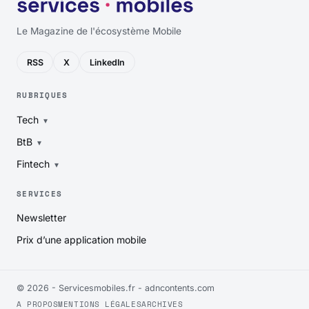
Le Magazine de l'écosystème Mobile
RSS
X
LinkedIn
RUBRIQUES
Tech
BtB
Fintech
SERVICES
Newsletter
Prix d’une application mobile
© 2026 - Servicesmobiles.fr -
adncontents.com
A PROPOS
MENTIONS LÉGALES
ARCHIVES