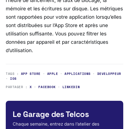
l’heure de lancement, le taux de blocage, la
mémoire et les écritures sur disque. Les métriques
sont rapportées pour votre application lorsqu’elles
sont distribuées sur l’App Store et après une
utilisation suffisante. Vous pouvez filtrer les
données par appareil et par caractéristiques
d’utilisation.
TAGS :
APP STORE
·
APPLE
·
APPLICATIONS
·
DEVELOPPEUR
·
IOS
PARTAGER :
X
·
FACEBOOK
·
LINKEDIN
Le Garage des Telcos
Chaque semaine, entrez dans l’atelier des