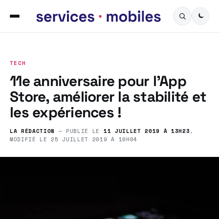
TECH
11e anniversaire pour l’App
Store, améliorer la stabilité et
les expériences !
LA RÉDACTION
— PUBLIÉ LE
11 JUILLET 2019 À 13H23
,
MODIFIÉ LE
25 JUILLET 2019 À 10H04