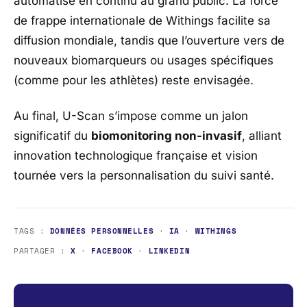
automatisé en continu au grand public. La force
de frappe internationale de
Withings
facilite sa
diffusion mondiale, tandis que l’ouverture vers de
nouveaux biomarqueurs ou usages spécifiques
(comme pour les athlètes) reste envisagée.
Au final, U-Scan s’impose comme un jalon
significatif du
biomonitoring non-invasif
, alliant
innovation technologique française et vision
tournée vers la personnalisation du suivi santé.
TAGS :
DONNÉES PERSONNELLES
·
IA
·
WITHINGS
PARTAGER :
X
·
FACEBOOK
·
LINKEDIN