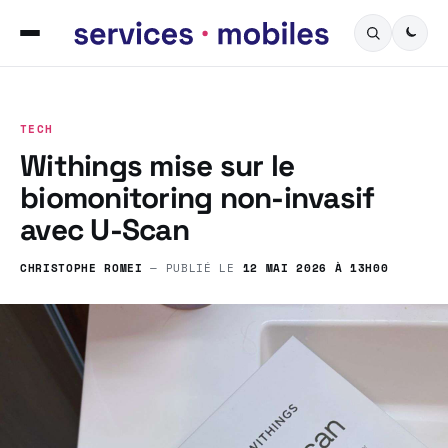
TECH
Withings mise sur le
biomonitoring non-invasif
avec U-Scan
CHRISTOPHE ROMEI
— PUBLIÉ LE
12 MAI 2026 À 13H00