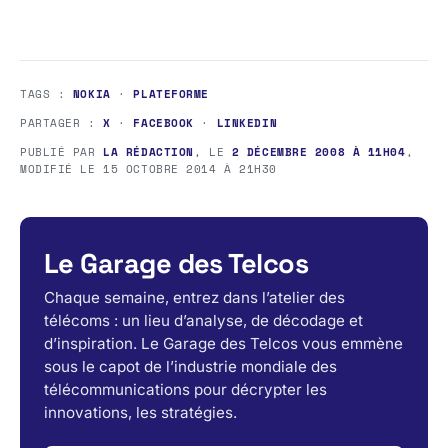
TAGS :
NOKIA
·
PLATEFORME
PARTAGER :
X
·
FACEBOOK
·
LINKEDIN
PUBLIÉ PAR
LA RÉDACTION
, LE
2 DÉCEMBRE 2008 À 11H04
,
MODIFIÉ LE
15 OCTOBRE 2014 À 21H30
Le Garage des Telcos
Chaque semaine, entrez dans l’atelier des
télécoms : un lieu d’analyse, de décodage et
d’inspiration. Le Garage des Telcos vous emmène
sous le capot de l’industrie mondiale des
télécommunications pour décrypter les
innovations, les stratégies.