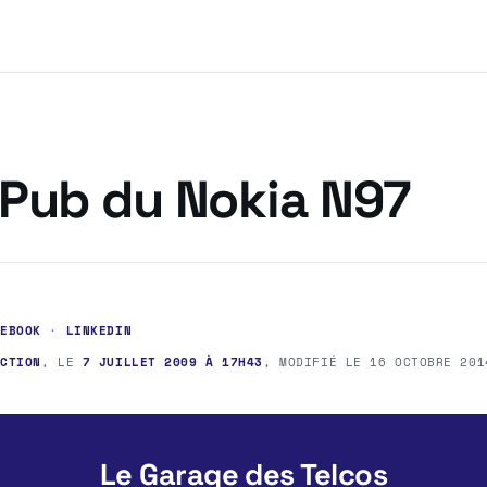
 Pub du Nokia N97
CEBOOK
·
LINKEDIN
ACTION
, LE
7 JUILLET 2009 À 17H43
, MODIFIÉ LE
16 OCTOBRE 201
Le Garage des Telcos