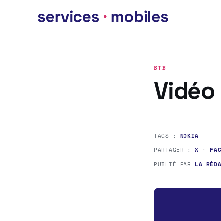
BTB
Vidéo
TAGS :
NOKIA
PARTAGER :
X
·
FA
PUBLIÉ PAR
LA RÉD