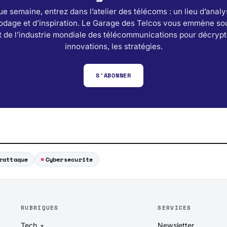
e semaine, entrez dans l’atelier des télécoms : un lieu d’analy
odage et d’inspiration. Le Garage des Telcos vous emmène sou
 de l’industrie mondiale des télécommunications pour décrypt
innovations, les stratégies.
S'ABONNER
rattaque
Cybersecurite
RUBRIQUES
SERVICES
Tech
Newsletter