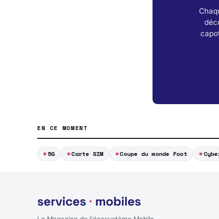
Chaqu
déc
capot
EN CE MOMENT
5G
Carte SIM
Coupe du monde Foot
Cybe