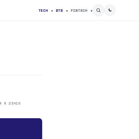
TECH
BTB
FINTECH
4 À 23H10