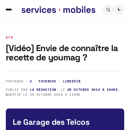
BTB
[Vidéo] Envie de connaître la
recette de youmag ?
PARTAGER :
X
·
FACEBOOK
·
LINKEDIN
PUBLIÉ PAR
LA RÉDACTION
, LE
25 OCTOBRE 2012 À 10H59
,
MODIFIÉ LE
30 OCTOBRE 2014 À 11H46
Le Garage des Telcos