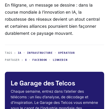
En filigrane, un message se dessine : dans la
course mondiale à l’innovation en IA, la
robustesse des réseaux devient un atout central
et certaines alliances pourraient bien façonner
durablement ce paysage mouvant.
TAGS :
IA
·
INFRASTRUCTURE
·
OPÉRATEUR
PARTAGER :
X
·
FACEBOOK
·
LINKEDIN
Le Garage des Telcos
Chaque semaine, entrez dans l’atelier des
télécoms : un lieu d’analyse, de décodage et
d’inspiration. Le Garage des Telcos vous emmène
sous le capot de l’industrie mondiale des