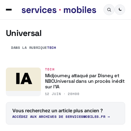
Universal
DANS LA RUBRIQUE
TECH
TECH
Midjourney attaqué par Disney et
NBCUniversal dans un procès inédit
sur l’IA
12 JUIN · 20H00
Vous recherchez un article plus ancien ?
ACCÉDEZ AUX ARCHIVES DE SERVICESMOBILES.FR →