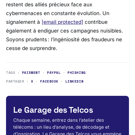
restent des alliés précieux face aux
cybermenaces en constante évolution. Un
signalement à
[email protected]
contribue
également à endiguer ces campagnes nuisibles.
Soyons prudents : l’ingéniosité des fraudeurs ne
cesse de surprendre.
TAGS :
PAIEMENT
·
PAYPAL
·
PHISHING
PARTAGER :
X
·
FACEBOOK
·
LINKEDIN
Le Garage des Telcos
Chaque semaine, entrez dans l’atelier des
télécoms : un lieu d’analyse, de décodage et
d’inspiration. Le Garage des Telcos vous emmène