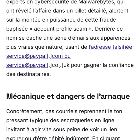
experts en cybersécurité de
Malwarebytes
, qui
ont révélé l’affaire dans un billet détaillé, alertent
sur la montée en puissance de cette fraude
baptisée « account profile scam ». Derrière ce
nom se cache une série d’emails aux apparences
plus vraies que nature, usant de
l’adresse falsifiée
service@paypal[
.
]com ou
service@paypal[
.]co[.]uk pour gagner la confiance
des destinataires.
Mécanique et dangers de l’arnaque
Concrètement, ces courriels reprennent le ton
pressant typique des escroqueries en ligne,
invitant à agir vite sous peine de voir un lien
expirer ou d’être débité indûment. En cliquant,