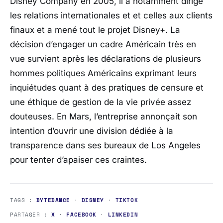
Disney Company en 2005, il a notamment dirigé
les relations internationales et et celles aux clients
finaux et a mené tout le projet Disney+. La
décision d’engager un cadre Américain très en
vue survient après les déclarations de plusieurs
hommes politiques Américains exprimant leurs
inquiétudes quant à des pratiques de censure et
une éthique de gestion de la vie privée assez
douteuses. En Mars, l’entreprise annonçait son
intention d’ouvrir une division dédiée à la
transparence dans ses bureaux de Los Angeles
pour tenter d’apaiser ces craintes.
TAGS :
BYTEDANCE
·
DISNEY
·
TIKTOK
PARTAGER :
X
·
FACEBOOK
·
LINKEDIN