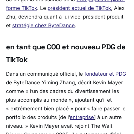
forme TikTok
. Le
président actuel de TikTok
, Alex
Zhu, deviendra quant à lui vice-président produit
et
stratégie chez ByteDance
.
en tant que COO et nouveau PDG de
TikTok
Dans un communiqué officiel, le
fondateur et PDG
de ByteDance Yiming Zhang, décrit Kevin Mayer
comme « l’un des cadres du divertissement les
plus accomplis au monde », ajoutant qu’il et
« extrêmement bien placé » pour « faire passer le
portfolio des produits [de l’
entreprise
] à un autre
niveau. » Kevin Mayer avait rejoint The Walt