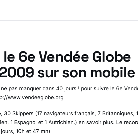
 le 6e Vendée Globe
2009 sur son mobile
ne pas manquer dans 40 jours ! pour suivre le 6e Vend
p://www.vendeeglobe.org
, 30 Skippers (17 navigateurs français, 7 Britanniques, 
en, 1 Espagnol et 1 Autrichien.) en savoir plus. Le recor
 jours, 10h et 47 mn)