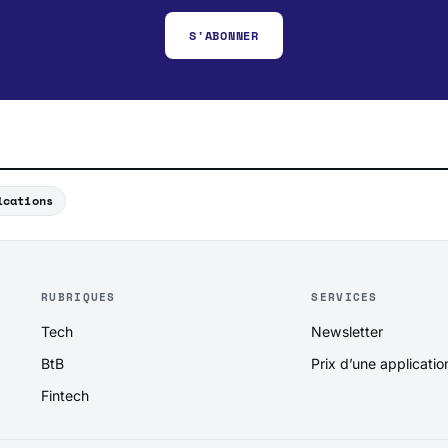
S'ABONNER
ications
RUBRIQUES
SERVICES
Tech
Newsletter
BtB
Prix d’une applicatio
Fintech