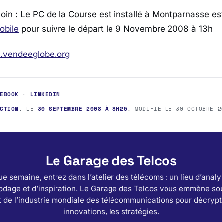
oin : Le PC de la Course est installé à Montparnasse est
obile
pour suivre le départ le 9 Novembre 2008 à 13h
.vendeeglobe.org
CEBOOK
·
LINKEDIN
ACTION
, LE
30 SEPTEMBRE 2008 À 8H25
, MODIFIÉ LE
30 OCTOBRE 2
Le Garage des Telcos
e semaine, entrez dans l’atelier des télécoms : un lieu d’analy
odage et d’inspiration. Le Garage des Telcos vous emmène sou
 de l’industrie mondiale des télécommunications pour décrypt
innovations, les stratégies.