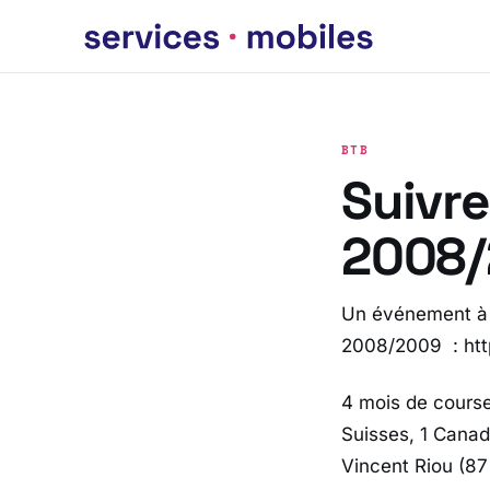
BTB
Suivre
2008/
Un événement à 
2008/2009 : htt
4 mois de course
Suisses, 1 Canadi
Vincent Riou (87