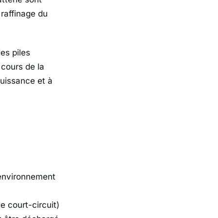
 raffinage du
es piles
 cours de la
uissance et à
’environnement
e court-circuit)