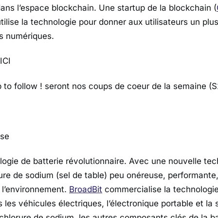
ans l’espace blockchain. Une startup de la blockchain (
utilise la technologie pour donner aux utilisateurs un plu
és numériques.
ICI
p to follow ! seront nos coups de coeur de la semaine (S
ise
logie de batterie révolutionnaire. Avec une nouvelle te
rure de sodium (sel de table) peu onéreuse, performante,
 l’environnement.
BroadBit
commercialise la technologi
 les véhicules électriques, l’électronique portable et la s
 chlorure de sodium, les autres composants clés de la ba