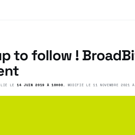
p to follow ! BroadBi
ent
BLIÉ LE
14 JUIN 2019 À 10H00
, MODIFIÉ LE
11 NOVEMBRE 2021 À