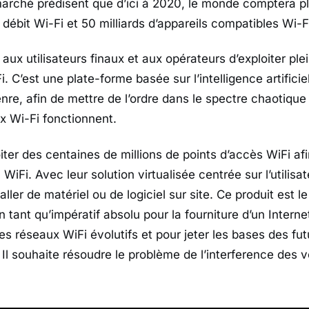
arché prédisent que d’ici à 2020, le monde comptera plu
ébit Wi-Fi et 50 milliards d’appareils compatibles Wi-Fi
aux utilisateurs finaux et aux opérateurs d’exploiter ple
i. C’est une plate-forme basée sur l’intelligence artificie
nre, afin de mettre de l’ordre dans le spectre chaotique
ux Wi-Fi fonctionnent.
iter des centaines de millions de points d’accès WiFi afi
iFi. Avec leur solution virtualisée centrée sur l’utilisate
aller de matériel ou de logiciel sur site. Ce produit est l
en tant qu’impératif absolu pour la fourniture d’un Internet
es réseaux WiFi évolutifs et pour jeter les bases des fu
Il souhaite résoudre le problème de l’interference des v