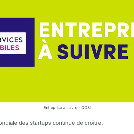
Entreprise à suivre - QOSI
ondiale des startups continue de croître.