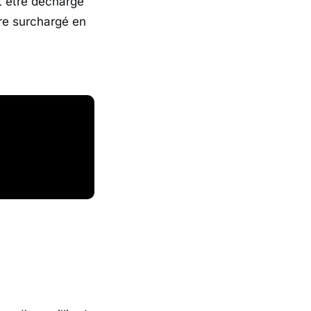
t être déchargé
re surchargé en