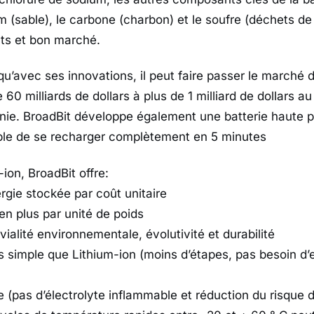
um (sable), le carbone (charbon) et le soufre (déchets de
ts et bon marché.
u’avec ses innovations, il peut faire passer le marché d
60 milliards de dollars à plus de 1 milliard de dollars au
ie. BroadBit développe également une batterie haute p
ble de se recharger complètement en 5 minutes
-ion, BroadBit offre:
rgie stockée par coût unitaire
en plus par unité de poids
vialité environnementale, évolutivité et durabilité
us simple que Lithium-ion (moins d’étapes, pas besoin d
 (pas d’électrolyte inflammable et réduction du risque d