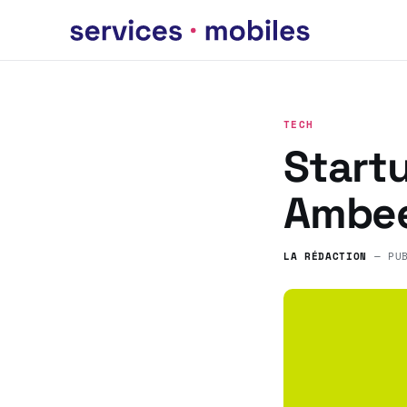
TECH
Startu
Ambe
LA RÉDACTION
— PU