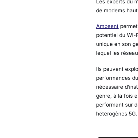
Les experts du m
de modems haut d
Ambeent
permet 
potentiel du Wi-F
unique en son ge
lequel les résea
Ils peuvent explo
performances du W
nécessaire d’inst
genre, à la fois 
performant sur d
hétérogènes 5G. 