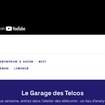
·
ENTREPRISE À SUIVRE
·
WIFI
CEBOOK
·
LINKEDIN
Le Garage des Telcos
e semaine, entrez dans l’atelier des télécoms : un lieu d’analy