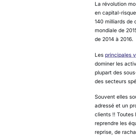
La révolution mo
en capital-risque
140 milliards de 
mondiale de 2015
de 2014 à 2016.
Les
principales v
dominer les activ
plupart des sou
des secteurs spéc
Souvent elles so
adressé et un pr
clients !! Toute
reprendre les équ
reprise, de rach