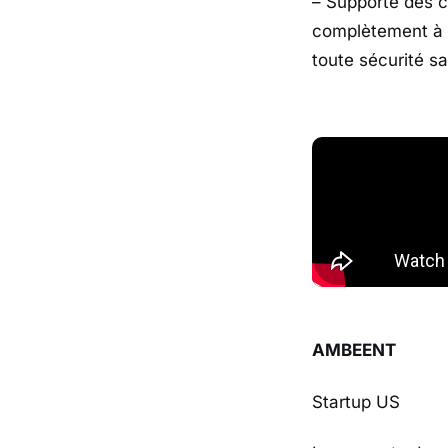
– Supporte des c
complètement à 
toute sécurité s
AMBEENT
Startup US