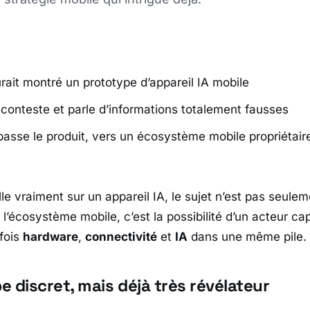
ait montré un prototype d’appareil IA mobile
conteste et parle d’informations totalement fausses
passe le produit, vers un écosystème mobile propriétair
lle vraiment sur un appareil IA, le sujet n’est pas seulem
l’écosystème mobile, c’est la possibilité d’un acteur ca
 fois
hardware
,
connectivité
et
IA
dans une même pile.
 discret, mais déjà très révélateur