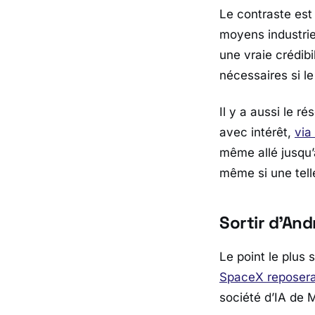
Le contraste est
moyens industrie
une vraie crédibi
nécessaires si le 
Il y a aussi le r
avec intérêt,
via
même allé jusqu
même si une tell
Sortir d’And
Le point le plus
SpaceX
reposera
société d’IA de
M