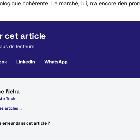
ologique cohérente. Le marché, lui, n’a encore rien prom
 cet article
lus de lecteurs.
ook
LinkedIn
WhatsApp
e Nelra
ste Tech
es articles →
 erreur dans cet article ?