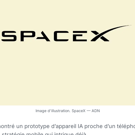
Image d'illustration. SpaceX — ADN
ontré un prototype d’appareil IA proche d’un téléph
a stratégie mobile qui intrigue déjà.