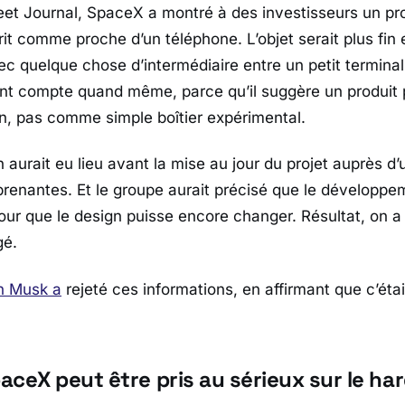
eet Journal
,
SpaceX
a montré à des investisseurs un pr
rit comme proche d’un téléphone. L’objet serait plus fin 
ec quelque chose d’intermédiaire entre un petit terminal 
int compte quand même, parce qu’il suggère un produi
en, pas comme simple boîtier expérimental.
aurait eu lieu avant la mise au jour du projet auprès d’
prenantes. Et le groupe aurait précisé que le développem
ur que le design puisse encore changer. Résultat, on a 
gé.
n Musk
a
rejeté ces informations, en affirmant que c’éta
aceX peut être pris au sérieux sur le ha