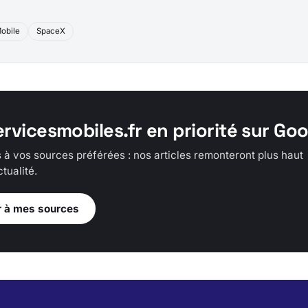
obile
SpaceX
ervicesmobiles.fr en priorité sur Go
 à vos sources préférées : nos articles remonteront plus haut
tualité.
r à mes sources