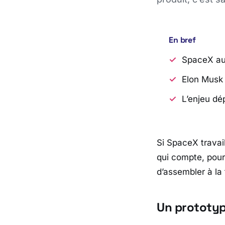
En bref
SpaceX aur
Elon Musk 
L’enjeu dé
Si
SpaceX
travai
qui compte, pour 
d’assembler à la
Un prototype