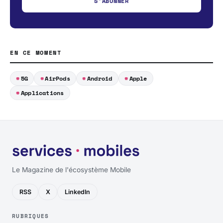
S'ABONNER
EN CE MOMENT
5G
AirPods
Android
Apple
Applications
Le Magazine de l'écosystème Mobile
RSS
X
LinkedIn
RUBRIQUES