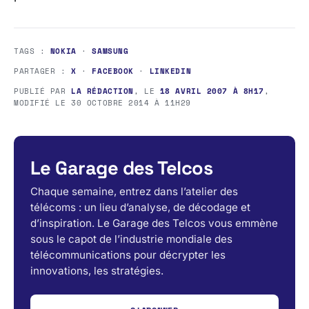
TAGS :
NOKIA
·
SAMSUNG
PARTAGER :
X
·
FACEBOOK
·
LINKEDIN
PUBLIÉ PAR
LA RÉDACTION
, LE
18 AVRIL 2007 À 8H17
,
MODIFIÉ LE
30 OCTOBRE 2014 À 11H29
Le Garage des Telcos
Chaque semaine, entrez dans l’atelier des
télécoms : un lieu d’analyse, de décodage et
d’inspiration. Le Garage des Telcos vous emmène
sous le capot de l’industrie mondiale des
télécommunications pour décrypter les
innovations, les stratégies.