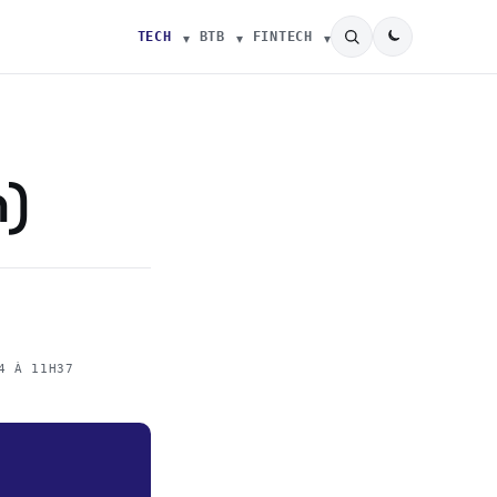
TECH
BTB
FINTECH
n)
4 À 11H37