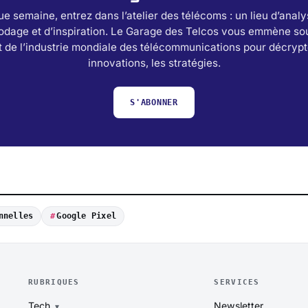
e semaine, entrez dans l’atelier des télécoms : un lieu d’analy
odage et d’inspiration. Le Garage des Telcos vous emmène sou
 de l’industrie mondiale des télécommunications pour décrypt
innovations, les stratégies.
S'ABONNER
nnelles
Google Pixel
RUBRIQUES
SERVICES
Tech
Newsletter