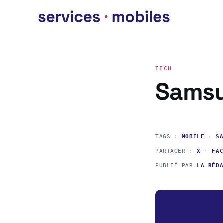
TECH
Samsu
TAGS :
MOBILE
·
S
PARTAGER :
X
·
FA
PUBLIÉ PAR
LA RÉD