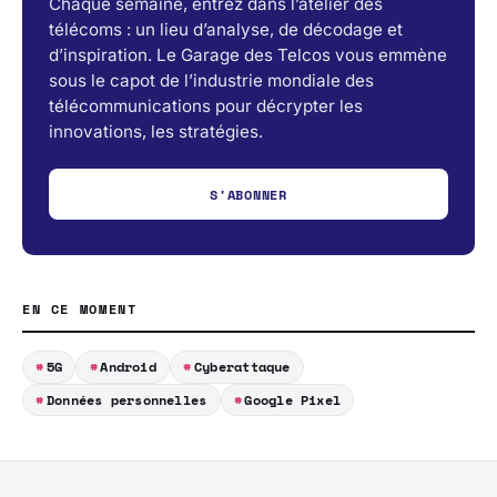
Chaque semaine, entrez dans l’atelier des
télécoms : un lieu d’analyse, de décodage et
d’inspiration. Le Garage des Telcos vous emmène
sous le capot de l’industrie mondiale des
télécommunications pour décrypter les
innovations, les stratégies.
S'ABONNER
EN CE MOMENT
5G
Android
Cyberattaque
Données personnelles
Google Pixel