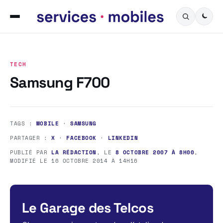
TECH
Samsung F700
TAGS :
MOBILE
·
SAMSUNG
PARTAGER :
X
·
FACEBOOK
·
LINKEDIN
PUBLIÉ PAR
LA RÉDACTION
, LE
8 OCTOBRE 2007 À 8H00
,
MODIFIÉ LE
16 OCTOBRE 2014 À 14H16
Le Garage des Telcos