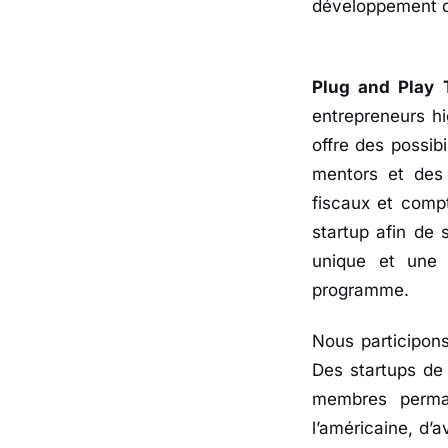
développement d
Plug and Play 
entrepreneurs h
offre des possib
mentors et des 
fiscaux et comp
startup afin de 
unique et une 
programme.
Nous participons
Des startups de 
membres perman
l’américaine, d’a