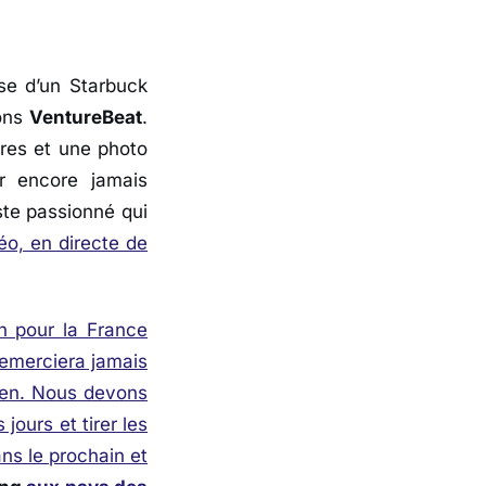
se d’un Starbuck
ions
VentureBeat
.
res et une photo
r encore jamais
ste passionné qui
déo, en directe de
n pour la France
remerciera jamais
nien. Nous devons
jours et tirer les
ns le prochain et