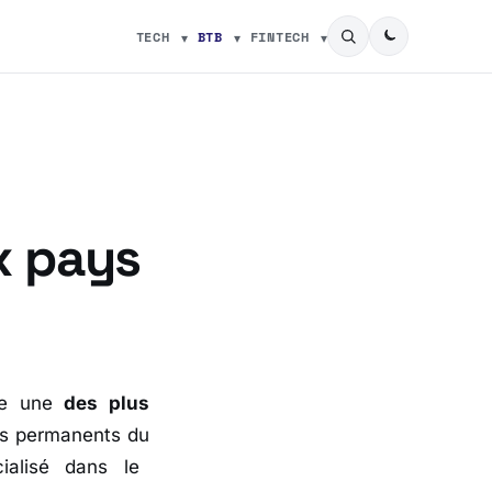
TECH
BTB
FINTECH
x pays
re une
des plus
s permanents du
ialisé dans le