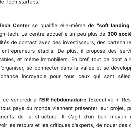
e Tech startups.
Tech Center
se qualifie elle-même de
"soft landing
igh-tech. Le centre accueille un peu plus de
300 soci
ilités de contact avec des investisseurs, des partenaire
entrepreneurs établis. De plus, il propose des serv
tables, et même immobiliers. En bref, tout ce dont a 
s’organiser, se connecter dans la vallée et se développ
chance incroyable pour tous ceux qui sont sélec
 ce vendredi à l
’EIR hebdomadaire
(Executive in Res
tous pays du monde viennent présenter leur projet, p
ents de la structure. Il s’agit d’un bon moyen d
voir les retours et les critiques d’experts, de nouer des 