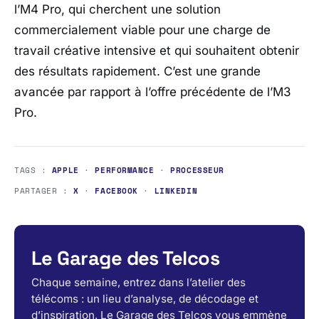
l’M4 Pro, qui cherchent une solution
commercialement viable pour une charge de
travail créative intensive et qui souhaitent obtenir
des résultats rapidement. C’est une grande
avancée par rapport à l’offre précédente de l’M3
Pro.
TAGS :
APPLE
·
PERFORMANCE
·
PROCESSEUR
PARTAGER :
X
·
FACEBOOK
·
LINKEDIN
Le Garage des Telcos
Chaque semaine, entrez dans l’atelier des
télécoms : un lieu d’analyse, de décodage et
d’inspiration. Le Garage des Telcos vous emmène