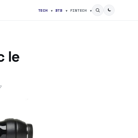
TECH
BTB
FINTECH
 le
7