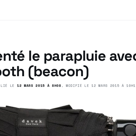
nté le parapluie avec
ooth (beacon)
BLIÉ LE
12 MARS 2015 À 8H08
, MODIFIÉ LE
12 MARS 2015 À 10H1