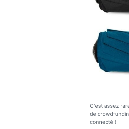
C'est assez rare
de crowdfunding
connecté !