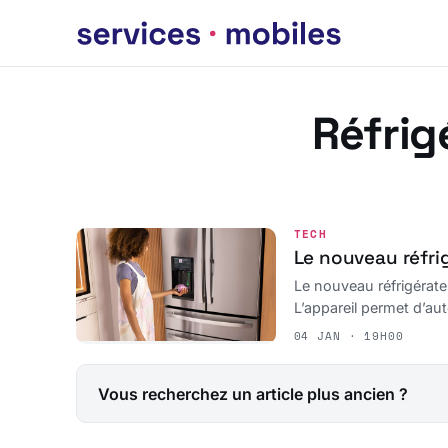
Réfrig
TECH
Le nouveau réfrig
Le nouveau réfrigérate
L’appareil permet d’aut
04 JAN · 19H00
Vous recherchez un article plus ancien ?