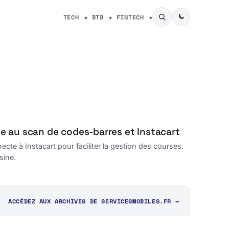
TECH
BTB
FINTECH
âce au scan de codes-barres et Instacart
cte à Instacart pour faciliter la gestion des courses.
sine.
ACCÉDEZ AUX ARCHIVES DE SERVICESMOBILES.FR →