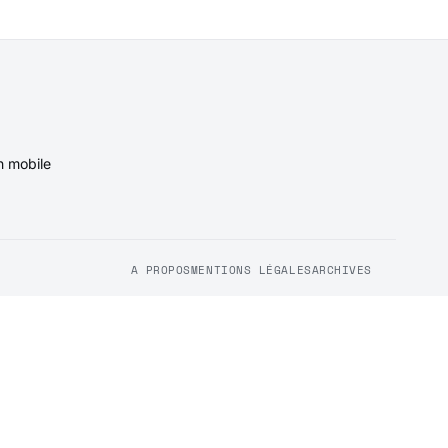
n mobile
A PROPOS
MENTIONS LÉGALES
ARCHIVES