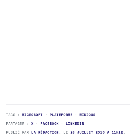
TAGS :
MICROSOFT
·
PLATEFORME
·
WINDOWS
PARTAGER :
X
·
FACEBOOK
·
LINKEDIN
PUBLIÉ PAR
LA RÉDACTION
, LE
26 JUILLET 2010 À 11H12
,